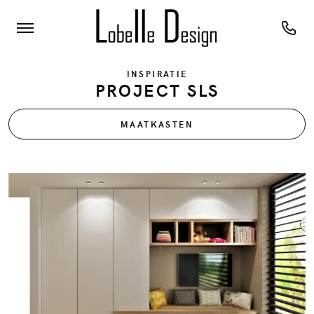
INSPIRATIE
PROJECT SLS
MAATKASTEN