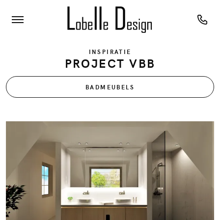
INSPIRATIE
PROJECT VBB
BADMEUBELS